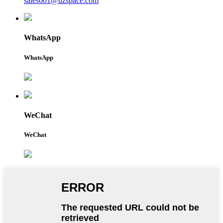
sales601@uzspace.com
WhatsApp
WhatsApp
WeChat
WeChat