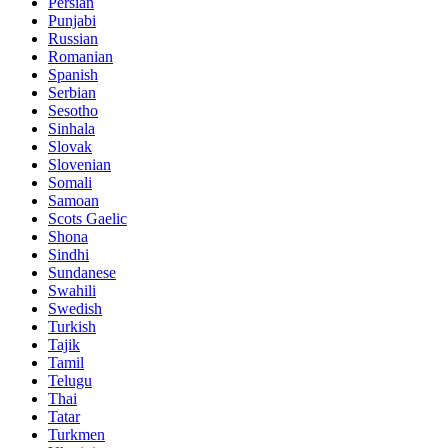
Persian
Punjabi
Russian
Romanian
Spanish
Serbian
Sesotho
Sinhala
Slovak
Slovenian
Somali
Samoan
Scots Gaelic
Shona
Sindhi
Sundanese
Swahili
Swedish
Turkish
Tajik
Tamil
Telugu
Thai
Tatar
Turkmen