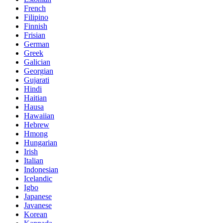
French
Filipino
Finnish
Frisian
German
Greek
Galician
Georgian
Gujarati
Hindi
Haitian
Hausa
Hawaiian
Hebrew
Hmong
Hungarian
Irish
Italian
Indonesian
Icelandic
Igbo
Japanese
Javanese
Korean