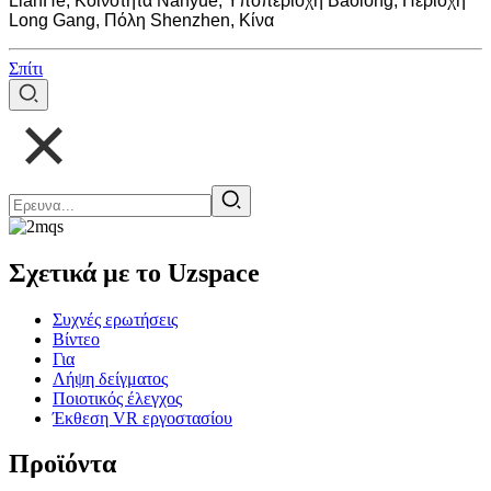
LianHe, Κοινότητα Nanyue, Υποπεριοχή Baolong, Περιοχή
Long Gang, Πόλη Shenzhen, Κίνα
Σπίτι
Σχετικά με το Uzspace
Συχνές ερωτήσεις
Βίντεο
Για
Λήψη δείγματος
Ποιοτικός έλεγχος
Έκθεση VR εργοστασίου
Προϊόντα