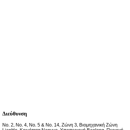
Διεύθυνση
Νο. 2, Νο. 4, Νο. 5 & Νο. 14, Ζώνη 3, Βιομηχανική Ζώνη