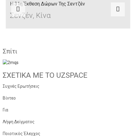
Η 31η Έκθεση Δώρων Της Σεντζέν
Σενζέν, Κίνα
Σπίτι
ΣΧΕΤΙΚΆ ΜΕ ΤΟ UZSPACE
Συχνές Ερωτήσεις
Βίντεο
Για
Λήψη Δείγματος
Ποιοτικός Έλεγχος