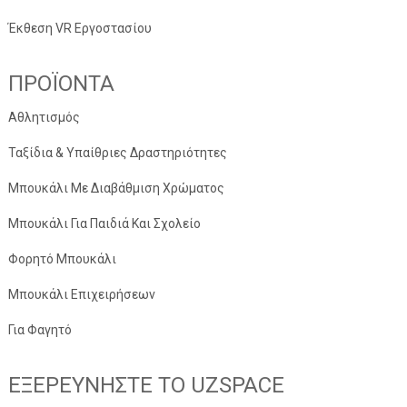
Έκθεση VR Εργοστασίου
ΠΡΟΪΌΝΤΑ
Αθλητισμός
Ταξίδια & Υπαίθριες Δραστηριότητες
Μπουκάλι Με Διαβάθμιση Χρώματος
Μπουκάλι Για Παιδιά Και Σχολείο
Φορητό Μπουκάλι
Μπουκάλι Επιχειρήσεων
Για Φαγητό
ΕΞΕΡΕΥΝΉΣΤΕ ΤΟ UZSPACE