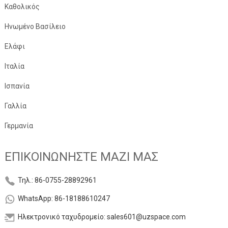
Καθολικός
Ηνωμένο Βασίλειο
Ελάφι
Ιταλία
Ισπανία
Γαλλία
Γερμανία
ΕΠΙΚΟΙΝΩΝΉΣΤΕ ΜΑΖΊ ΜΑΣ
Τηλ.: 86-0755-28892961
WhatsApp: 86-18188610247
Ηλεκτρονικό ταχυδρομείο: sales601@uzspace.com